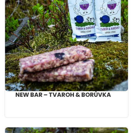
NEW BAR – TVAROH & BORŮVKA