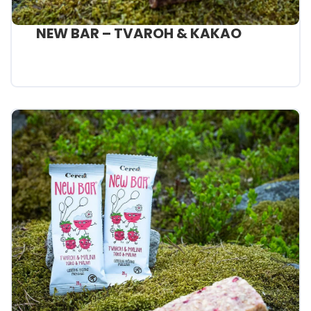
NEW BAR – TVAROH & KAKAO