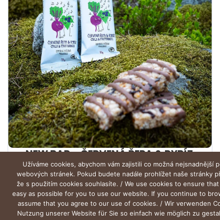
NEW BAR – ČERVENÁ ŘEPA & RYBÍZ
Užíváme cookies, abychom vám zajistili co možná nejsnadnější p
webových stránek. Pokud budete nadále prohlížet naše stránky 
že s použitím cookies souhlasíte. / We use cookies to ensure that
easy as possible for you to use our website. If you continue to br
assume that you agree to our use of cookies. / Wir verwenden C
Nutzung unserer Website für Sie so einfach wie möglich zu gesta