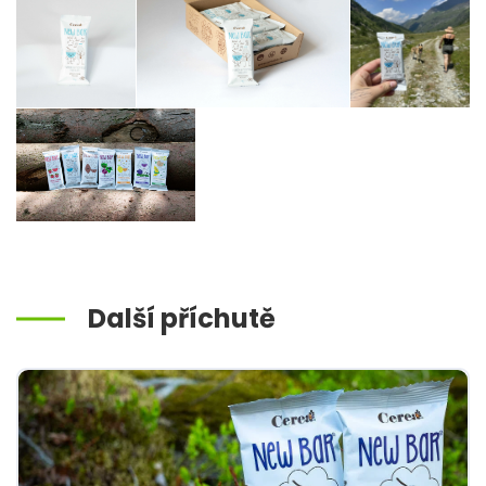
Další příchutě