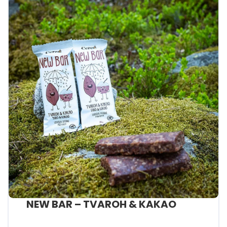
NEW BAR – TVAROH & KAKAO