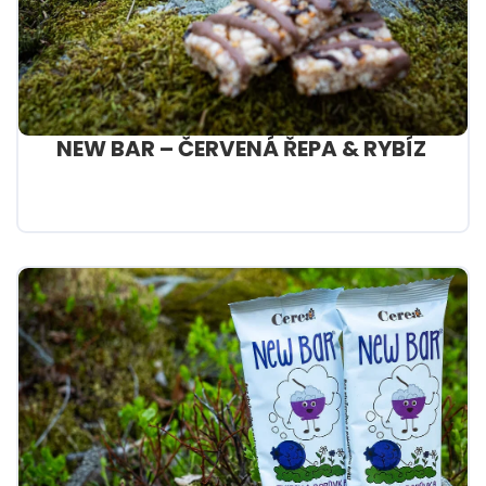
NEW BAR – ČERVENÁ ŘEPA & RYBÍZ