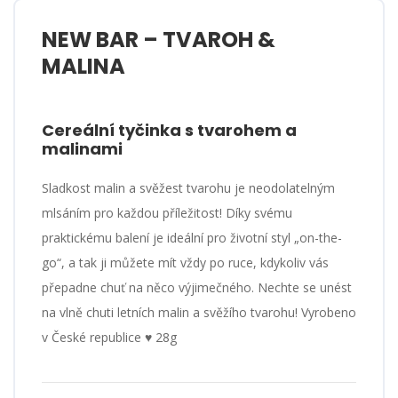
NEW BAR – TVAROH &
MALINA
Cereální tyčinka s tvarohem a
malinami
Sladkost malin a svěžest tvarohu je neodolatelným
mlsáním pro každou příležitost! Díky svému
praktickému balení je ideální pro životní styl „on-the-
go“, a tak ji můžete mít vždy po ruce, kdykoliv vás
přepadne chuť na něco výjimečného. Nechte se unést
na vlně chuti letních malin a svěžího tvarohu! Vyrobeno
v České republice ♥ 28g