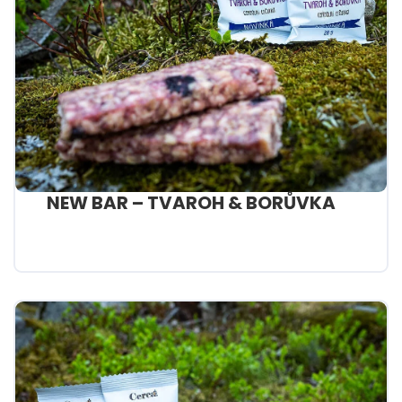
NEW BAR – TVAROH & BORŮVKA