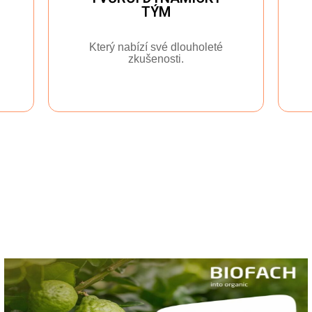
TÝM
Který nabízí své dlouholeté
zkušenosti.