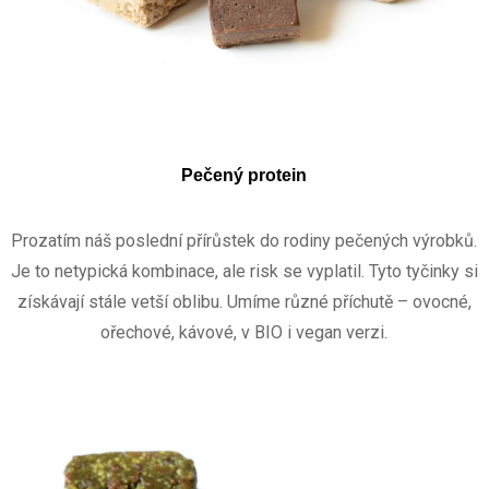
Pečený protein
Prozatím náš poslední přírůstek do rodiny pečených výrobků.
Je to netypická kombinace, ale risk se vyplatil. Tyto tyčinky si
získávají stále vetší oblibu. Umíme různé příchutě – ovocné,
ořechové, kávové, v BIO i vegan verzi.