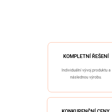
KOMPLETNÍ ŘEŠENÍ
Individuální vývoj produktu a
následnou výrobu.
KONKURENČNÍ CENY