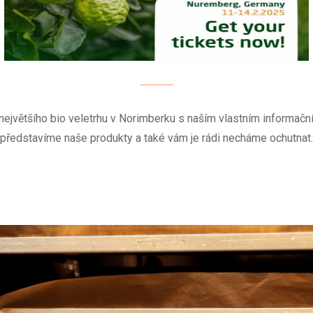
ejvětšího bio veletrhu v Norimberku s naším vlastním informač
představíme naše produkty a také vám je rádi necháme ochutnat.