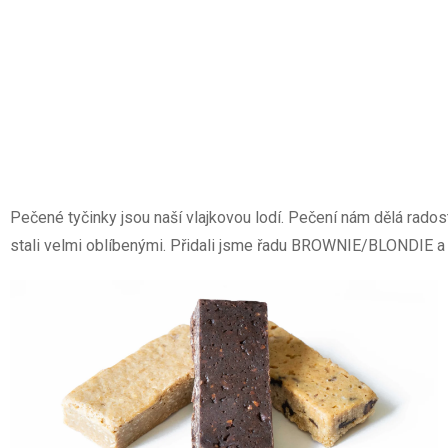
Pečené tyčinky jsou naší vlajkovou lodí. Pečení nám dělá rados
stali velmi oblíbenými. Přidali jsme řadu BROWNIE/BLONDIE a ná