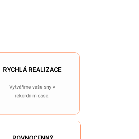
RYCHLÁ REALIZACE
Vytváříme vaše sny v
rekordním čase.
ROVNOCENNÝ