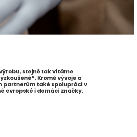
výrobu, stejně tak vítáme
vyzkoušené“. Kromě vývoje a
 partnerům také spolupráci v
ámé evropské i domácí značky.