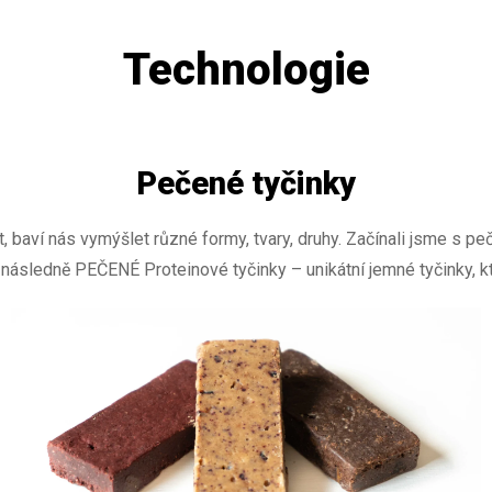
Technologie
Pečené tyčinky
t, baví nás vymýšlet různé formy, tvary, druhy. Začínali jsme s
sledně PEČENÉ Proteinové tyčinky – unikátní jemné tyčinky, kter