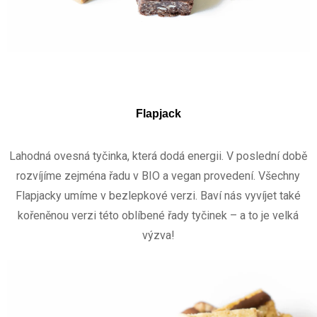
Flapjack
Lahodná ovesná tyčinka, která dodá energii. V poslední době
rozvíjíme zejména řadu v BIO a vegan provedení. Všechny
Flapjacky umíme v bezlepkové verzi. Baví nás vyvíjet také
kořeněnou verzi této oblíbené řady tyčinek – a to je velká
výzva!