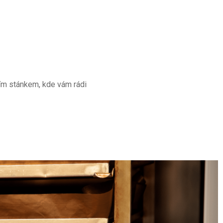
ním stánkem, kde vám rádi