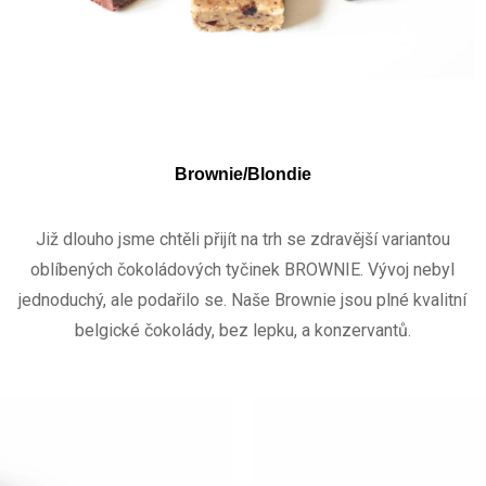
Brownie/Blondie
Již dlouho jsme chtěli přijít na trh se zdravější variantou
oblíbených čokoládových tyčinek BROWNIE. Vývoj nebyl
jednoduchý, ale podařilo se. Naše Brownie jsou plné kvalitní
belgické čokolády, bez lepku, a konzervantů.