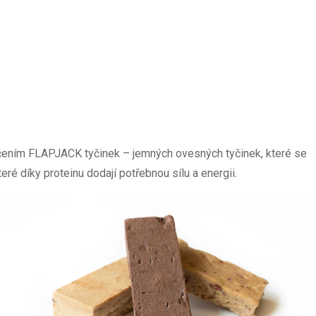
 pečením FLAPJACK tyčinek – jemných ovesných tyčinek, které se
é díky proteinu dodají potřebnou sílu a energii.