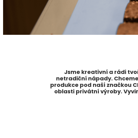
Jsme kreativní a rádi tv
netradiční nápady. Chceme 
produkce pod naší značkou C
oblasti privátní výroby. Vyv