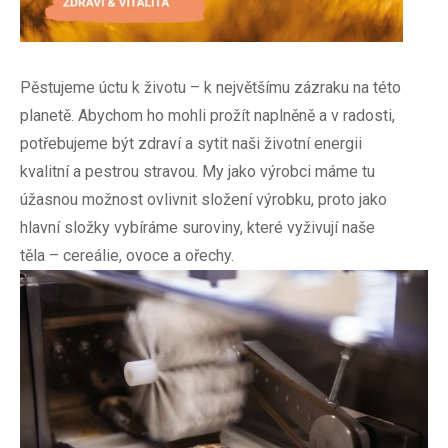
Pěstujeme úctu k životu – k největšímu zázraku na této
planetě. Abychom ho mohli prožít naplněně a v radosti,
potřebujeme být zdraví a sytit naši životní energii
kvalitní a pestrou stravou. My jako výrobci máme tu
úžasnou možnost ovlivnit složení výrobku, proto jako
hlavní složky vybíráme suroviny, které vyživují naše
těla – cereálie, ovoce a ořechy.