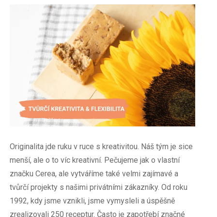
Originalita jde ruku v ruce s kreativitou. Náš tým je sice
menší, ale o to víc kreativní. Pečujeme jak o vlastní
značku Cerea, ale vytváříme také velmi zajímavé a
tvůrčí projekty s našimi privátními zákazníky. Od roku
1992, kdy jsme vznikli, jsme vymysleli a úspěšně
zrealizovali 250 receptur. Často je zapotřebí značné