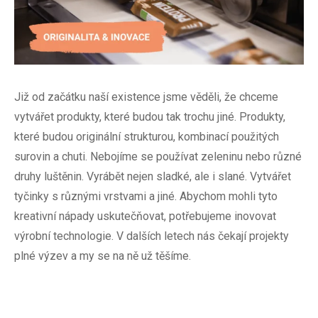
Již od začátku naší existence jsme věděli, že chceme
vytvářet produkty, které budou tak trochu jiné. Produkty,
které budou originální strukturou, kombinací použitých
surovin a chuti. Nebojíme se používat zeleninu nebo různé
druhy luštěnin. Vyrábět nejen sladké, ale i slané. Vytvářet
tyčinky s různými vrstvami a jiné. Abychom mohli tyto
kreativní nápady uskutečňovat, potřebujeme inovovat
výrobní technologie. V dalších letech nás čekají projekty
plné výzev a my se na ně už těšíme.