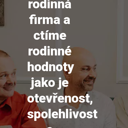
rodinná
firma a
ctíme
rodinné
hodnoty
jako je
otevřenost,
spolehlivost