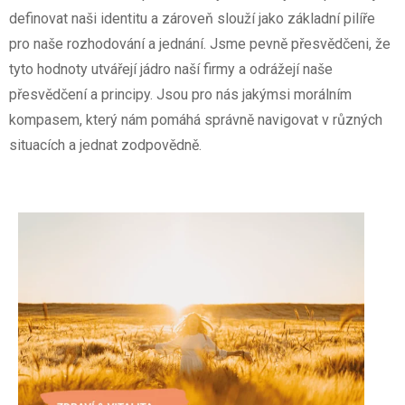
definovat naši identitu a zároveň slouží jako základní pilíře
pro naše rozhodování a jednání. J
sme pevně přesvědčeni, že
tyto hodnoty utvářejí jádro naší firmy a odrážejí naše
přesvědčení a principy. Jsou pro nás jakýmsi morálním
kompasem, který nám pomáhá správně navigovat v různých
situacích a jednat zodpovědně.