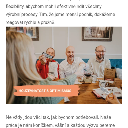
flexibility, abychom mohli efektivně řídit všechny
výrobní procesy. Tím, že jsme menší podnik, dokážeme
reagovat rychle a pružně.
Ne vždy jdou věci tak, jak bychom potřebovali. Naše
práce je nám koníčkem, vášní a každou výzvu bereme