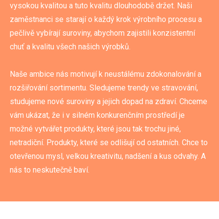
vysokou kvalitou a tuto kvalitu dlouhodobě držet. Naši
zaměstnanci se starají o každý krok výrobního procesu a
pečlivě vybírají suroviny, abychom zajistili konzistentní
chuť a kvalitu všech našich výrobků.
Naše ambice nás motivují k neustálému zdokonalování a
rozšiřování sortimentu. Sledujeme trendy ve stravování,
studujeme nové suroviny a jejich dopad na zdraví. Chceme
vám ukázat, že i v silném konkurenčním prostředí je
možné vytvářet produkty, které jsou tak trochu jiné,
netradiční. Produkty, které se odlišují od ostatních. Chce to
otevřenou mysl, velkou kreativitu, nadšení a kus odvahy. A
nás to neskutečně baví.