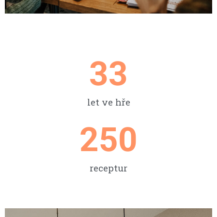
33
let ve hře
250
receptur