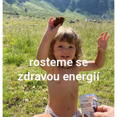
rosteme se
zdravou energií