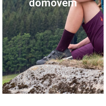
domovem