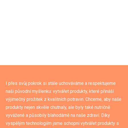
I přes svůj pokrok si stále uchováváme a respektujeme
naši původní myšlenku: vytvářet produkty, které přináší
výjimečný prožitek z kvalitních potravin. Chceme, aby naše
produkty nejen skvěle chutnaly, ale byly také nutričně
vyvážené a působily blahodárně na naše zdraví. Díky
vyspělým technologiím jsme schopni vytvářet produkty s