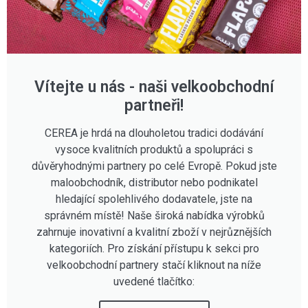
Vítejte u nás - naši velkoobchodní
partneři!
CEREA je hrdá na dlouholetou tradici dodávání
vysoce kvalitních produktů a spolupráci s
důvěryhodnými partnery po celé Evropě. Pokud jste
maloobchodník, distributor nebo podnikatel
hledající spolehlivého dodavatele, jste na
správném místě! Naše široká nabídka výrobků
zahrnuje inovativní a kvalitní zboží v nejrůznějších
kategoriích. Pro získání přístupu k sekci pro
velkoobchodní partnery stačí kliknout na níže
uvedené tlačítko: