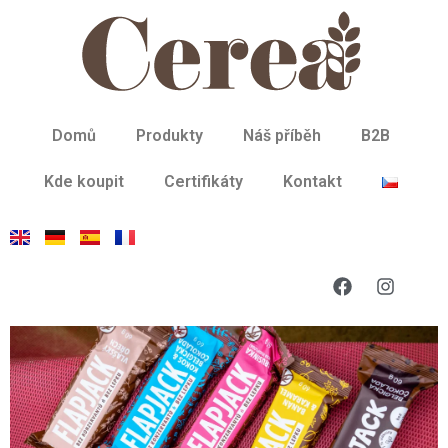
Domů
Produkty
Náš příběh
B2B
Kde koupit
Certifikáty
Kontakt