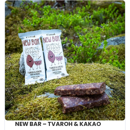
NEW BAR – TVAROH & KAKAO