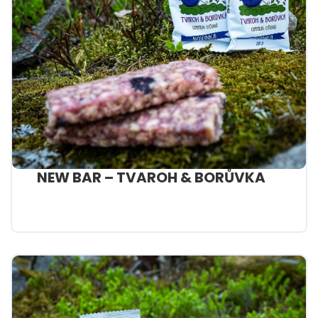
NEW BAR – TVAROH & BORŮVKA