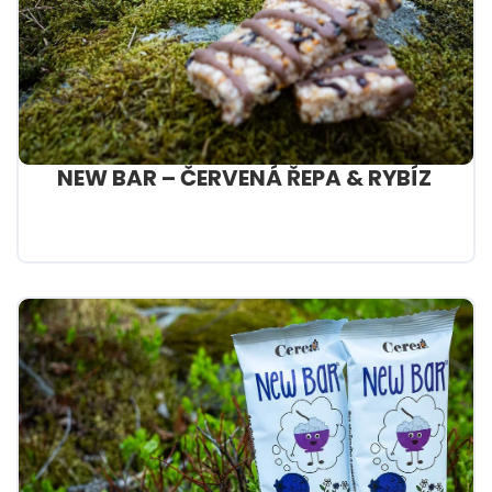
NEW BAR – ČERVENÁ ŘEPA & RYBÍZ