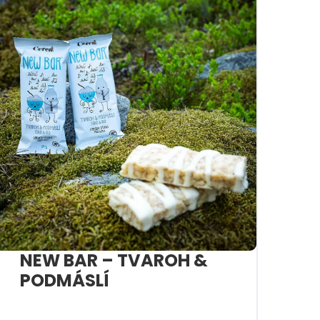
NEW BAR – TVAROH &
PODMÁSLÍ