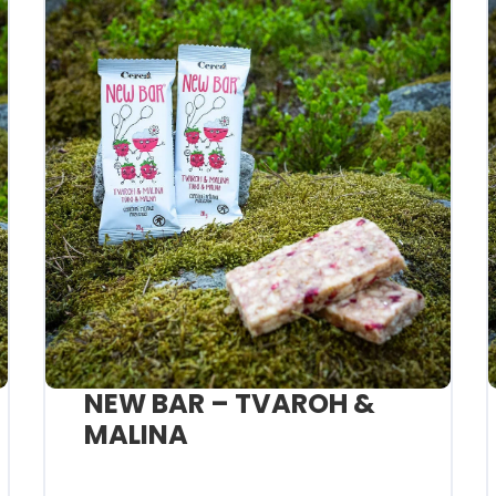
NEW BAR – TVAROH &
MALINA