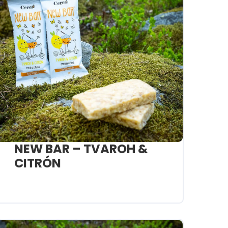
NEW BAR – TVAROH &
CITRÓN