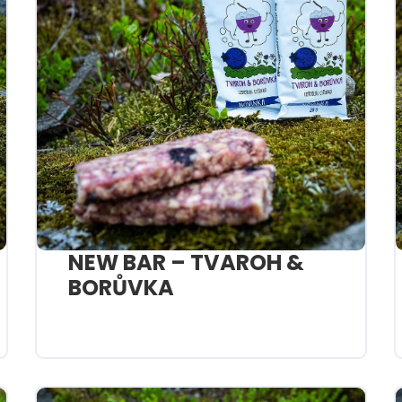
NEW BAR – TVAROH &
BORŮVKA