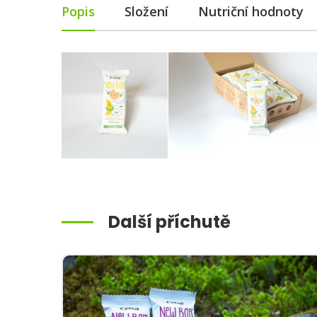
Popis
Složení
Nutriční hodnoty
Další příchutě