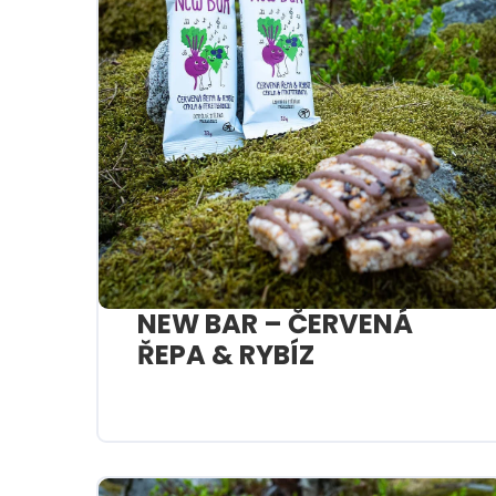
NEW BAR – ČERVENÁ
ŘEPA & RYBÍZ