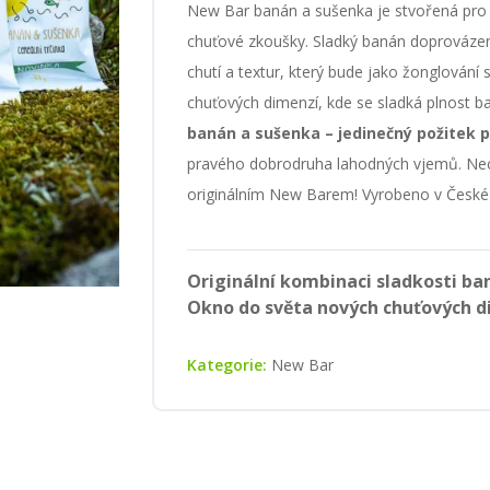
New Bar banán a sušenka je stvořená pro t
chuťové zkoušky. Sladký banán doprováze
chutí a textur, který bude jako žonglování
chuťových dimenzí, kde se sladká plnost ba
banán a sušenka – jedinečný požitek 
pravého dobrodruha lahodných vjemů. Nec
originálním New Barem! Vyrobeno v České 
Originální kombinaci sladkosti ba
Okno do světa nových chuťových 
Kategorie:
New Bar