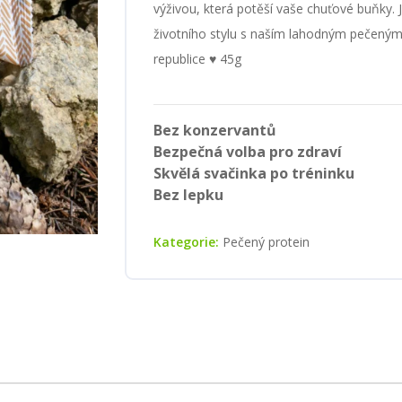
výživou, která potěší vaše chuťové buňky. 
životního stylu s naším lahodným pečeným
republice ♥ 45g
Bez konzervantů
Bezpečná volba pro zdraví
Skvělá svačinka po tréninku
Bez lepku
Kategorie:
Pečený protein