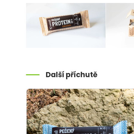
Další příchutě