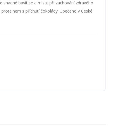
Je snadné bavit se a mlsat při zachování zdravého
 proteinem s příchutí čokolády! Upečeno v České