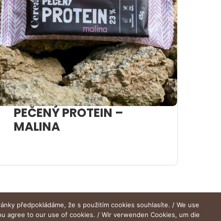
PEČENÝ PROTEIN –
MALINA
ránky předpokládáme, že s použitím cookies souhlasíte. / We use
you agree to our use of cookies. / Wir verwenden Cookies, um die