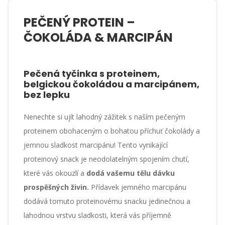
PEČENÝ PROTEIN –
ČOKOLÁDA & MARCIPÁN
Pečená tyčinka s proteinem,
belgickou čokoládou a marcipánem,
bez lepku
Nenechte si ujít lahodný zážitek s naším pečeným
proteinem obohaceným o bohatou příchuť čokolády a
jemnou sladkost marcipánu! Tento vynikající
proteinový snack je neodolatelným spojením chutí,
které vás okouzlí a
dodá vašemu tělu dávku
prospěšných živin.
Přídavek jemného marcipánu
dodává tomuto proteinovému snacku jedinečnou a
lahodnou vrstvu sladkosti, která vás příjemně