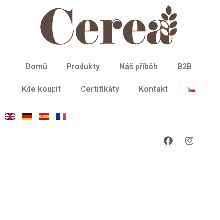
Domů
Produkty
Náš příběh
B2B
Kde koupit
Certifikáty
Kontakt