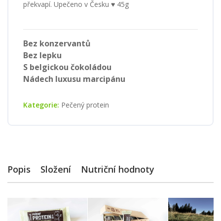
překvapí. Upečeno v Česku ♥ 45g
Bez konzervantů
Bez lepku
S belgickou čokoládou
Nádech luxusu marcipánu
Kategorie:
Pečený protein
Popis
Složení
Nutriční hodnoty