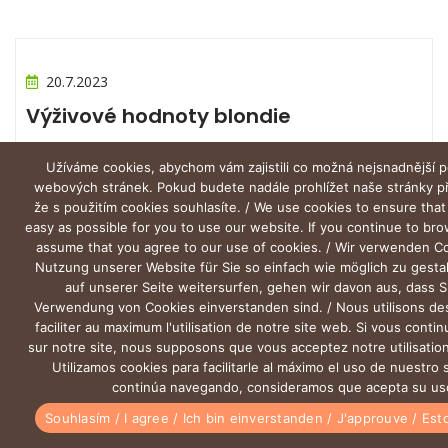
20.7.2023
Výživové hodnoty blondie
Užíváme cookies, abychom vám zajistili co možná nejsnadnější p
webových stránek. Pokud budete nadále prohlížet naše stránky 
že s použitím cookies souhlasíte. / We use cookies to ensure that
easy as possible for you to use our website. If you continue to br
assume that you agree to our use of cookies. / Wir verwenden C
Nutzung unserer Website für Sie so einfach wie möglich zu gesta
auf unserer Seite weitersurfen, gehen wir davon aus, dass S
Verwendung von Cookies einverstanden sind. / Nous utilisons de
faciliter au maximum l'utilisation de notre site web. Si vous conti
sur notre site, nous supposons que vous acceptez notre utilisation
Utilizamos cookies para facilitarle al máximo el uso de nuestro s
continúa navegando, consideramos que acepta su us
0
Souhlasím / I agree / Ich bin einverstanden / J'approuve / Es