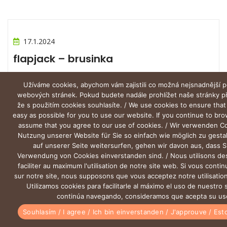
17.1.2024
flapjack – brusinka
Užíváme cookies, abychom vám zajistili co možná nejsnadnější p
webových stránek. Pokud budete nadále prohlížet naše stránky 
že s použitím cookies souhlasíte. / We use cookies to ensure that
easy as possible for you to use our website. If you continue to br
assume that you agree to our use of cookies. / Wir verwenden C
Nutzung unserer Website für Sie so einfach wie möglich zu gesta
auf unserer Seite weitersurfen, gehen wir davon aus, dass S
Verwendung von Cookies einverstanden sind. / Nous utilisons de
faciliter au maximum l'utilisation de notre site web. Si vous conti
sur notre site, nous supposons que vous acceptez notre utilisation
Utilizamos cookies para facilitarle al máximo el uso de nuestro s
continúa navegando, consideramos que acepta su us
0
Souhlasím / I agree / Ich bin einverstanden / J'approuve / Es