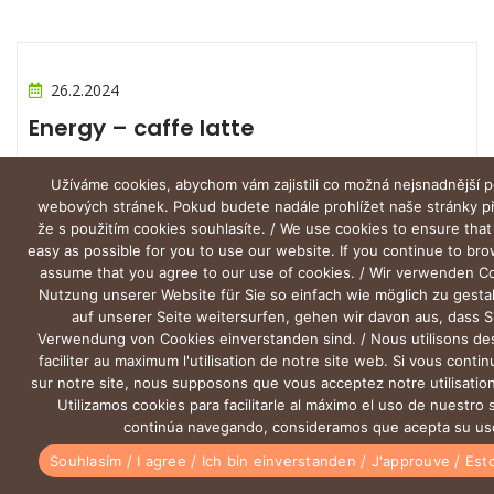
26.2.2024
Energy – caffe latte
Užíváme cookies, abychom vám zajistili co možná nejsnadnější p
webových stránek. Pokud budete nadále prohlížet naše stránky 
že s použitím cookies souhlasíte. / We use cookies to ensure that
easy as possible for you to use our website. If you continue to br
assume that you agree to our use of cookies. / Wir verwenden C
Nutzung unserer Website für Sie so einfach wie möglich zu gesta
auf unserer Seite weitersurfen, gehen wir davon aus, dass S
Verwendung von Cookies einverstanden sind. / Nous utilisons de
faciliter au maximum l'utilisation de notre site web. Si vous conti
sur notre site, nous supposons que vous acceptez notre utilisation
Utilizamos cookies para facilitarle al máximo el uso de nuestro s
continúa navegando, consideramos que acepta su us
0
Souhlasím / I agree / Ich bin einverstanden / J'approuve / Es