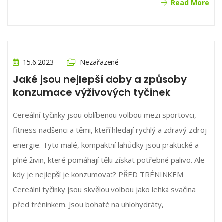
Read More
15.6.2023
Nezařazené
Jaké jsou nejlepší doby a způsoby
konzumace výživových tyčinek
Cereální tyčinky jsou oblíbenou volbou mezi sportovci,
fitness nadšenci a těmi, kteří hledají rychlý a zdravý zdroj
energie. Tyto malé, kompaktní lahůdky jsou praktické a
plné živin, které pomáhají tělu získat potřebné palivo. Ale
kdy je nejlepší je konzumovat? PŘED TRÉNINKEM
Cereální tyčinky jsou skvělou volbou jako lehká svačina
před tréninkem. Jsou bohaté na uhlohydráty,