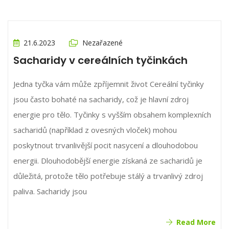
21.6.2023
Nezařazené
Sacharidy v cereálních tyčinkách
Jedna tyčka vám může zpříjemnit život Cereální tyčinky
jsou často bohaté na sacharidy, což je hlavní zdroj
energie pro tělo. Tyčinky s vyšším obsahem komplexních
sacharidů (například z ovesných vloček) mohou
poskytnout trvanlivější pocit nasycení a dlouhodobou
energii. Dlouhodobější energie získaná ze sacharidů je
důležitá, protože tělo potřebuje stálý a trvanlivý zdroj
paliva. Sacharidy jsou
Read More