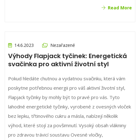
Read More
14.6.2023
Nezařazené
Výhody Flapjack tyčinek: Energetická
svačinka pro aktivní životní styl
Pokud hledáte chutnou a vydatnou svačinku, která vám
poskytne potřebnou energii pro váš aktivní životní styl,
Flapjack tyčinky by mohly být to pravé pro vás. Tyto
lahodné energetické tyčinky, vyrobené z ovesných vloček
bez lepku, třtinového cukru a másla, nabízejí několik
výhod, které stojí za povšimnutí. Vysoký obsah vlákniny
pro zdravou trávicí soustavu Ovesné vločky,