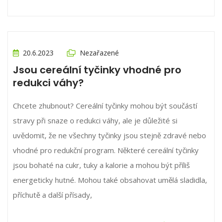
20.6.2023
Nezařazené
Jsou cereální tyčinky vhodné pro
redukci váhy?
Chcete zhubnout? Cereální tyčinky mohou být součástí
stravy při snaze o redukci váhy, ale je důležité si
uvědomit, že ne všechny tyčinky jsou stejně zdravé nebo
vhodné pro redukční program. Některé cereální tyčinky
jsou bohaté na cukr, tuky a kalorie a mohou být příliš
energeticky hutné. Mohou také obsahovat umělá sladidla,
příchutě a další přísady,