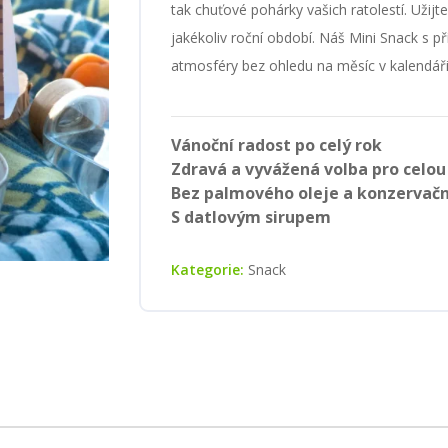
tak chuťové pohárky vašich ratolestí. Užijte
jakékoliv roční období. Náš Mini Snack s p
atmosféry bez ohledu na měsíc v kalendáři
Vánoční radost po celý rok
Zdravá a vyvážená volba pro celou
Bez palmového oleje a konzervačn
S datlovým sirupem
Kategorie:
Snack