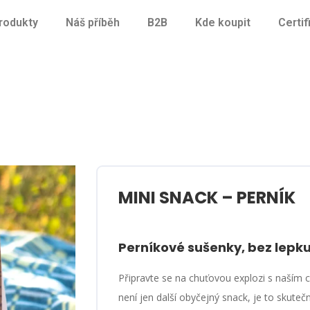
rodukty
Náš příběh
B2B
Kde koupit
Certif
MINI SNACK – PERNÍK
Perníkové sušenky, bez lepku
Připravte se na chuťovou explozi s naším c
není jen další obyčejný snack, je to skute