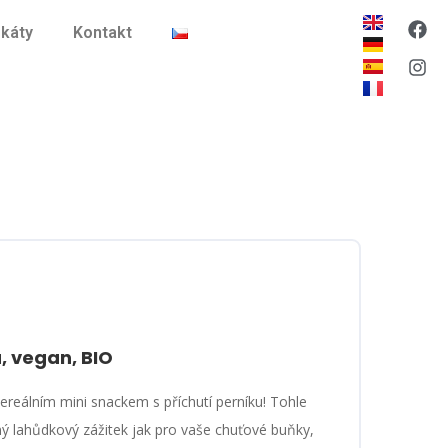
ikáty
Kontakt
, vegan, BIO
ereálním mini snackem s příchutí perníku! Tohle
čný lahůdkový zážitek jak pro vaše chuťové buňky,