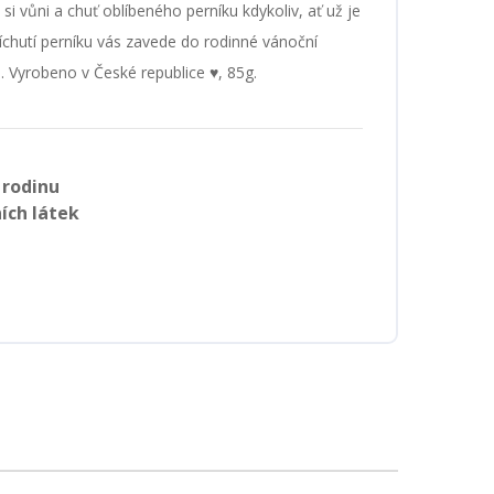
 si vůni a chuť oblíbeného perníku kdykoliv, ať už je
říchutí perníku vás zavede do rodinné vánoční
. Vyrobeno v České republice ♥, 85g.
 rodinu
ích látek