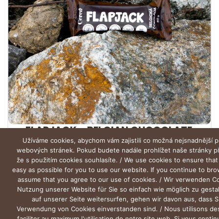
FLAPJACK – BELGIAN CHOCOLATE
Užíváme cookies, abychom vám zajistili co možná nejsnadnější p
webových stránek. Pokud budete nadále prohlížet naše stránky 
že s použitím cookies souhlasíte. / We use cookies to ensure that
easy as possible for you to use our website. If you continue to br
assume that you agree to our use of cookies. / Wir verwenden C
Nutzung unserer Website für Sie so einfach wie möglich zu gesta
auf unserer Seite weitersurfen, gehen wir davon aus, dass S
Verwendung von Cookies einverstanden sind. / Nous utilisons de
faciliter au maximum l'utilisation de notre site web. Si vous conti