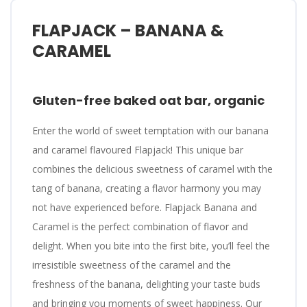
FLAPJACK – BANANA &
CARAMEL
Gluten-free baked oat bar, organic
Enter the world of sweet temptation with our banana
and caramel flavoured Flapjack! This unique bar
combines the delicious sweetness of caramel with the
tang of banana, creating a flavor harmony you may
not have experienced before. Flapjack Banana and
Caramel is the perfect combination of flavor and
delight. When you bite into the first bite, you’ll feel the
irresistible sweetness of the caramel and the
freshness of the banana, delighting your taste buds
and bringing you moments of sweet happiness. Our