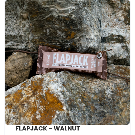
FLAPJACK – WALNUT