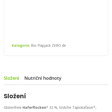
Kategorie:
Bio Flapjack ZERO de
Složení
Nutriční hodnoty
Složení
Glutenfreie
Haferflocken
* 32 %, lösliche Tapiokafaser*,