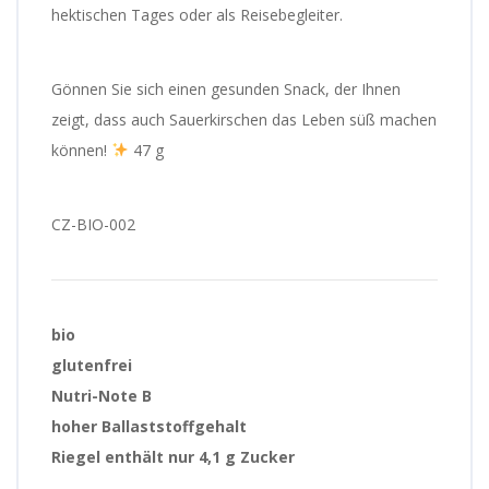
hektischen Tages oder als Reisebegleiter.
Gönnen Sie sich einen gesunden Snack, der Ihnen
zeigt, dass auch Sauerkirschen das Leben süß machen
können!
47 g
CZ-BIO-002
bio
glutenfrei
Nutri-Note B
hoher Ballaststoffgehalt
Riegel enthält nur 4,1 g Zucker