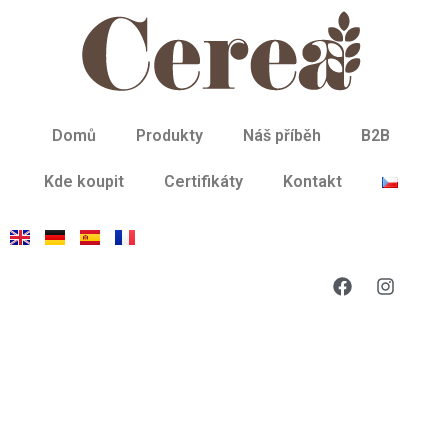
Domů
Produkty
Náš příběh
B2B
Kde koupit
Certifikáty
Kontakt