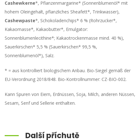
Cashewkerne
*, Pflanzenmargarine* (Sonnenblumenöl* mit
hohem Oleingehalt, pflanzliches Sheafett*, Trinkwasser),
Cashewpaste
*, Schokoladenchips* 6 % (Rohrzucker*,
Kakaomasse*, Kakaobutter*, Emulgator:
Sonnenblumenlecithine*; Kakaotrockenmasse mind. 40 %),
Sauerkirschen* 5,5 % (Sauerkirschen* 99,5 %,
Sonnenblumenöl*), Salz.
* = aus kontrolliert biologischem Anbau. Bio-Siegel gemäß der
EU-Verordnung 2018/848. Bio-Kontrollnummer: CZ-BIO-002.
Kann Spuren von Eiern, Erdnüssen, Soja, Milch, anderen Nüssen,
Sesam, Senf und Sellerie enthalten.
Další příchutě