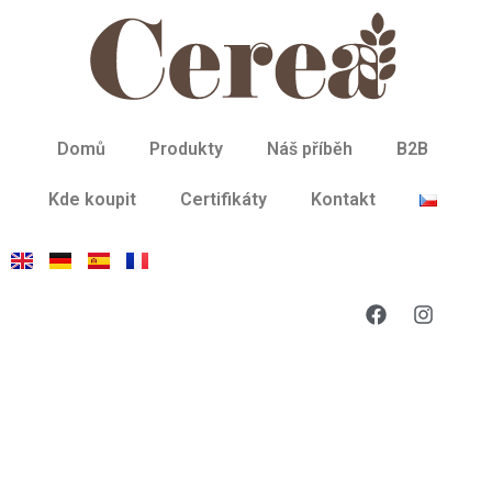
Domů
Produkty
Náš příběh
B2B
Kde koupit
Certifikáty
Kontakt