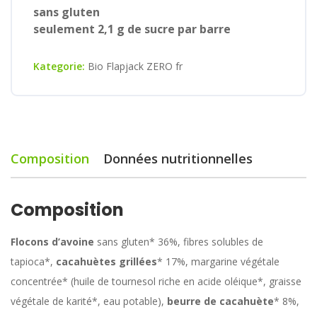
sans gluten
seulement 2,1 g de sucre par barre
Kategorie:
Bio Flapjack ZERO fr
Composition
Données nutritionnelles
Composition
Flocons d’avoine
sans gluten* 36%, fibres solubles de
tapioca*,
cacahuètes grillées
* 17%, margarine végétale
concentrée* (huile de tournesol riche en acide oléique*, graisse
végétale de karité*, eau potable),
beurre de cacahuète
* 8%,