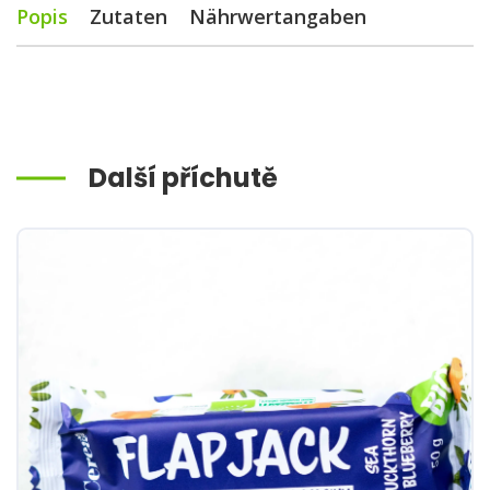
Popis
Zutaten
Nährwertangaben
Další příchutě