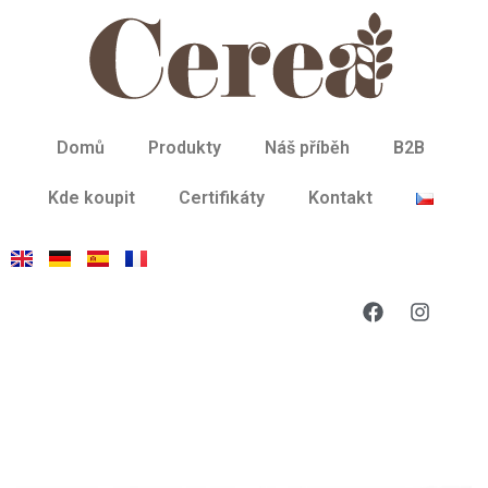
Domů
Produkty
Náš příběh
B2B
Kde koupit
Certifikáty
Kontakt