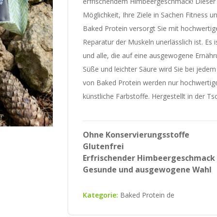
erfrischendem Himbeergeschmack! Dieser l
Möglichkeit, Ihre Ziele in Sachen Fitness 
Baked Protein versorgt Sie mit hochwerti
Reparatur der Muskeln unerlässlich ist. Es 
und alle, die auf eine ausgewogene Ernähr
Süße und leichter Säure wird Sie bei jedem
von Baked Protein werden nur hochwertig
künstliche Farbstoffe. Hergestellt in der T
Ohne Konservierungsstoffe
Glutenfrei
Erfrischender Himbeergeschmack
Gesunde und ausgewogene Wahl
Kategorie:
Baked Protein de