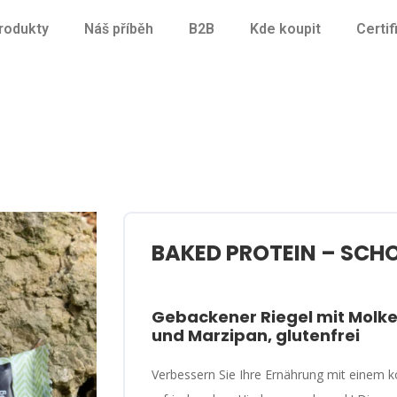
rodukty
Náš příběh
B2B
Kde koupit
Certif
BAKED PROTEIN – SCH
Gebackener Riegel mit Molke
und Marzipan, glutenfrei
Verbessern Sie Ihre Ernährung mit einem k