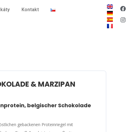
ikáty
Kontakt
OKOLADE & MARZIPAN
nprotein, belgischer Schokolade
östlichen gebackenen Proteinriegel mit