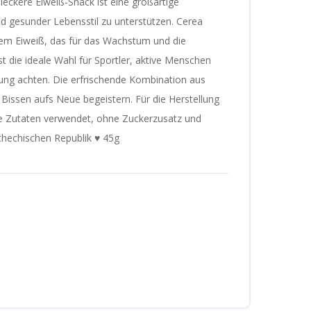
eckere Eiweiß-Snack ist eine großartige
und gesunder Lebensstil zu unterstützen. Cerea
gem Eiweiß, das für das Wachstum und die
ist die ideale Wahl für Sportler, aktive Menschen
ung achten. Die erfrischende Kombination aus
 Bissen aufs Neue begeistern. Für die Herstellung
e Zutaten verwendet, ohne Zuckerzusatz und
schechischen Republik ♥ 45g