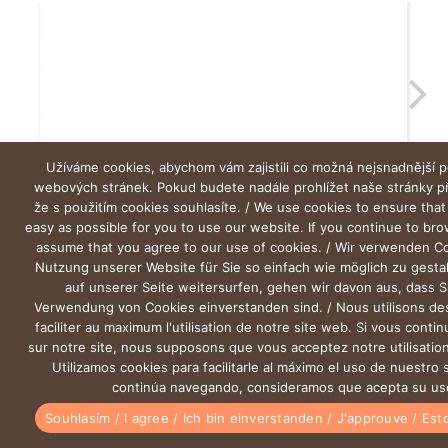
Užíváme cookies, abychom vám zajistili co možná nejsnadnější p
webových stránek. Pokud budete nadále prohlížet naše stránky 
že s použitím cookies souhlasíte. / We use cookies to ensure that
easy as possible for you to use our website. If you continue to br
assume that you agree to our use of cookies. / Wir verwenden C
Nutzung unserer Website für Sie so einfach wie möglich zu gesta
auf unserer Seite weitersurfen, gehen wir davon aus, dass S
Verwendung von Cookies einverstanden sind. / Nous utilisons de
faciliter au maximum l'utilisation de notre site web. Si vous conti
sur notre site, nous supposons que vous acceptez notre utilisation
Utilizamos cookies para facilitarle al máximo el uso de nuestro s
continúa navegando, consideramos que acepta su us
0
Souhlasím / I agree / Ich bin einverstanden / J'approuve / Es