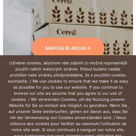
MARCAS BLANCAS
Užíváme cookies, abychom vám zajistili co možná nejsnadnější
použití našich webových stránek. Pokud budete nadále
prohlížet naše stránky předpokládáme, že s použitím cookies
VENTA AL POR MAYOR
souhlasíte. / We use cookies to ensure that we make it as easy
as possible for you to use our website. If you continue to
browse our site we assume that you agree to our use of
cookies. / Wir verwenden Cookies, um die Nutzung unserer
Website für Sie so einfach wie möglich zu gestalten. Wenn Sie
auf unserer Seite weitersurfen, gehen wir davon aus, dass Sie
mit der Verwendung von Cookies einverstanden sind. / Nous
utilisons des cookies pour faciliter au maximum l'utilisation de
notre site web. Si vous continuez à naviguer sur notre site,
nous supposons que vous acceptez notre utilisation des