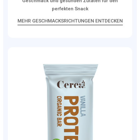
Geschmack und gesunden Zutaten für den
perfekten Snack
MEHR GESCHMACKSRICHTUNGEN ENTDECKEN