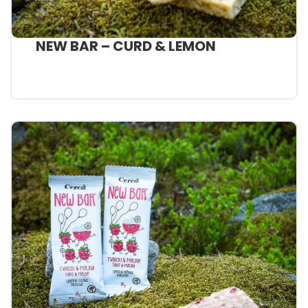
NEW BAR – CURD & LEMON