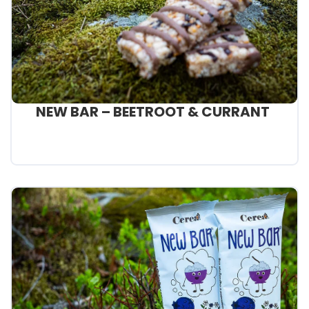
NEW BAR – BEETROOT & CURRANT