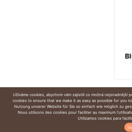
B
Užíváme cookies, abychom vám zajistili co možná nejsnadnější p
cookies to ensure that we make it as easy as possible for you t
Nutzung unserer Website für Sie so einfach wie möglich zu ges
Nous utilisons des cookies pour faciliter au maximum l'utilisa
Utilizamos cookies para facil
So