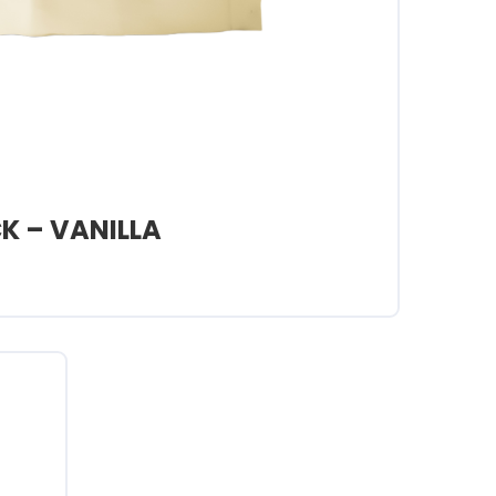
CK – VANILLA