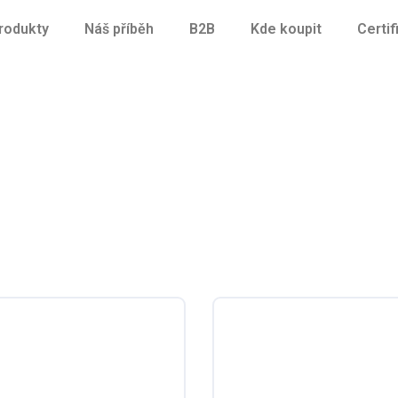
rodukty
Náš příběh
B2B
Kde koupit
Certif